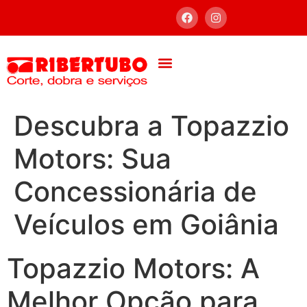
Descubra a Topazzio
Motors: Sua
Concessionária de
Veículos em Goiânia
Topazzio Motors: A
Melhor Opção para