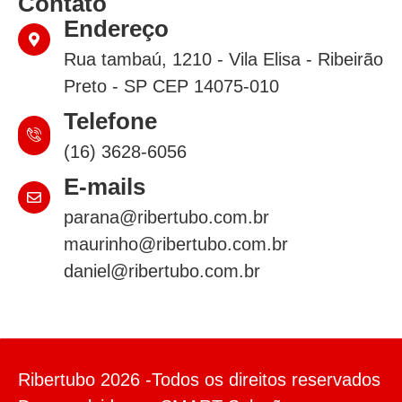
Contato
Endereço
Rua tambaú, 1210 - Vila Elisa - Ribeirão
Preto - SP CEP 14075-010
Telefone
(16) 3628-6056
E-mails
parana@ribertubo.com.br
maurinho@ribertubo.com.br
daniel@ribertubo.com.br
Ribertubo 2026 -Todos os direitos reservados