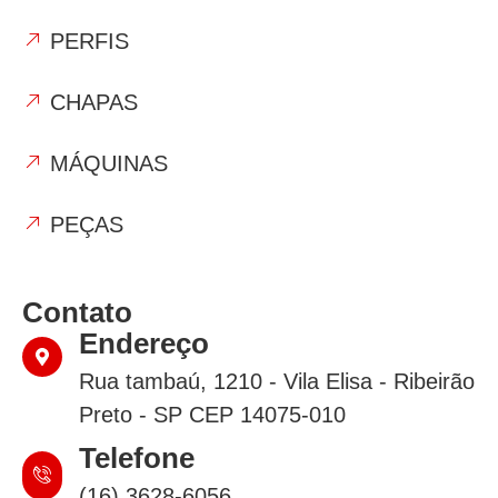
PERFIS
CHAPAS
MÁQUINAS
PEÇAS
Contato
Endereço
Rua tambaú, 1210 - Vila Elisa - Ribeirão
Preto - SP CEP 14075-010
Telefone
(16) 3628-6056