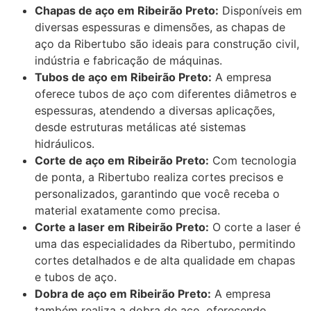
Chapas de aço em Ribeirão Preto:
Disponíveis em
diversas espessuras e dimensões, as chapas de
aço da Ribertubo são ideais para construção civil,
indústria e fabricação de máquinas.
Tubos de aço em Ribeirão Preto:
A empresa
oferece tubos de aço com diferentes diâmetros e
espessuras, atendendo a diversas aplicações,
desde estruturas metálicas até sistemas
hidráulicos.
Corte de aço em Ribeirão Preto:
Com tecnologia
de ponta, a Ribertubo realiza cortes precisos e
personalizados, garantindo que você receba o
material exatamente como precisa.
Corte a laser em Ribeirão Preto:
O corte a laser é
uma das especialidades da Ribertubo, permitindo
cortes detalhados e de alta qualidade em chapas
e tubos de aço.
Dobra de aço em Ribeirão Preto:
A empresa
também realiza a dobra de aço, oferecendo