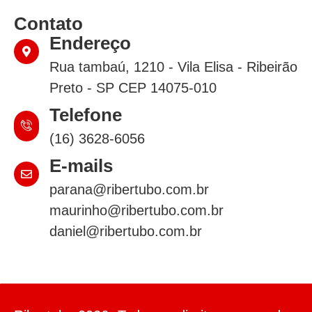
Contato
Endereço
Rua tambaú, 1210 - Vila Elisa - Ribeirão
Preto - SP CEP 14075-010
Telefone
(16) 3628-6056
E-mails
parana@ribertubo.com.br
maurinho@ribertubo.com.br
daniel@ribertubo.com.br