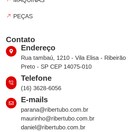
MÁQUINAS
PEÇAS
Contato
Endereço
Rua tambaú, 1210 - Vila Elisa - Ribeirão
Preto - SP CEP 14075-010
Telefone
(16) 3628-6056
E-mails
parana@ribertubo.com.br
maurinho@ribertubo.com.br
daniel@ribertubo.com.br