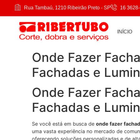
Rua Tambaú, 1210 Ribeirão Preto - SP
16 3628
INÍCIO
Onde Fazer Facha
Fachadas e Lumi
Onde Fazer Facha
Fachadas e Lumi
Se você está em busca de
onde fazer facha
uma vasta experiência no mercado de comun
oferecendo soluções personalizadas e de alta