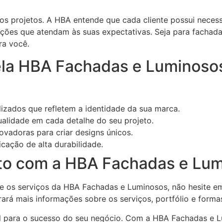
s projetos. A HBA entende que cada cliente possui necessi
uções que atendam às suas expectativas. Seja para fachada
ra você.
ela HBA Fachadas e Luminoso
izados que refletem a identidade da sua marca.
alidade em cada detalhe do seu projeto.
ovadoras para criar designs únicos.
icação de alta durabilidade.
to com a HBA Fachadas e Lu
e os serviços da HBA Fachadas e Luminosos, não hesite em 
rará mais informações sobre os serviços, portfólio e forma
al para o sucesso do seu negócio. Com a HBA Fachadas e L