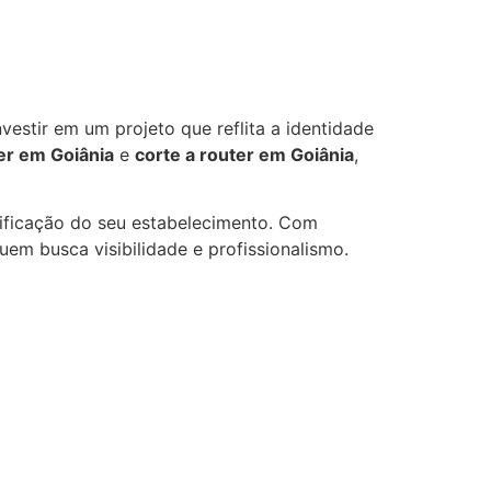
vestir em um projeto que reflita a identidade
ser em Goiânia
e
corte a router em Goiânia
,
ntificação do seu estabelecimento. Com
em busca visibilidade e profissionalismo.