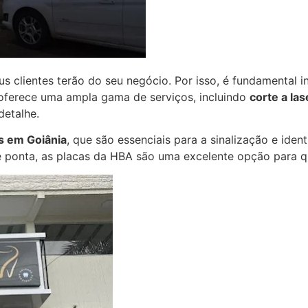
 clientes terão do seu negócio. Por isso, é fundamental in
oferece uma ampla gama de serviços, incluindo
corte a la
detalhe.
s em Goiânia
, que são essenciais para a sinalização e ide
de ponta, as placas da HBA são uma excelente opção para qu