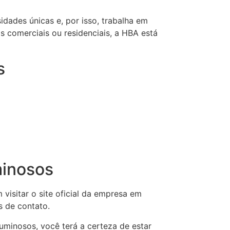
dades únicas e, por isso, trabalha em
s comerciais ou residenciais, a HBA está
s
minosos
visitar o site oficial da empresa em
s de contato.
uminosos, você terá a certeza de estar