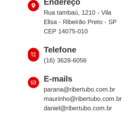
Endereço
Rua tambaú, 1210 - Vila
Elisa - Ribeirão Preto - SP
CEP 14075-010
Telefone
(16) 3628-6056
E-mails
parana@ribertubo.com.br
maurinho@ribertubo.com.br
daniel@ribertubo.com.br