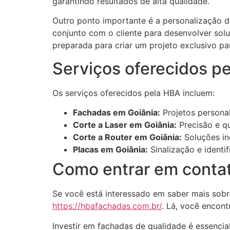
garantindo resultados de alta qualidade.
Outro ponto importante é a personalização do
conjunto com o cliente para desenvolver sol
preparada para criar um projeto exclusivo pa
Serviços oferecidos p
Os serviços oferecidos pela HBA incluem:
Fachadas em Goiânia:
Projetos personal
Corte a Laser em Goiânia:
Precisão e qu
Corte a Router em Goiânia:
Soluções in
Placas em Goiânia:
Sinalização e identif
Como entrar em conta
Se você está interessado em saber mais sobr
https://hbafachadas.com.br/
. Lá, você encont
Investir em fachadas de qualidade é essenci