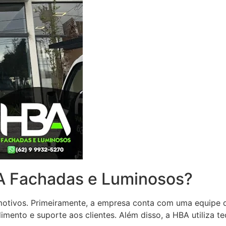
BA Fachadas e Luminosos?
tivos. Primeiramente, a empresa conta com uma equipe de 
mento e suporte aos clientes. Além disso, a HBA utiliza t